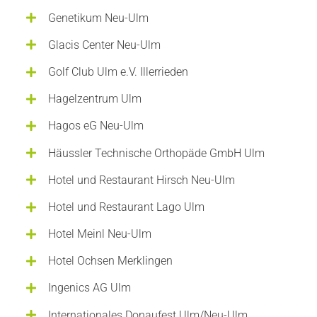
Genetikum Neu-Ulm
Glacis Center Neu-Ulm
Golf Club Ulm e.V. Illerrieden
Hagelzentrum Ulm
Hagos eG Neu-Ulm
Häussler Technische Orthopäde GmbH Ulm
Hotel und Restaurant Hirsch Neu-Ulm
Hotel und Restaurant Lago Ulm
Hotel Meinl Neu-Ulm
Hotel Ochsen Merklingen
Ingenics AG Ulm
Internationales Donaufest Ulm/Neu-Ulm