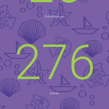
Eventbetreuer
276
Events