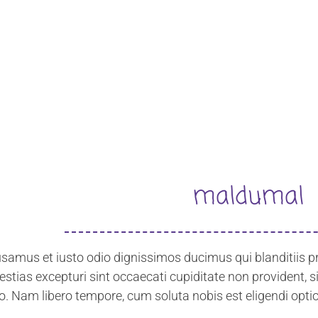
maldumal
usamus et iusto odio dignissimos ducimus qui blanditiis 
stias excepturi sint occaecati cupiditate non provident, s
io. Nam libero tempore, cum soluta nobis est eligendi op